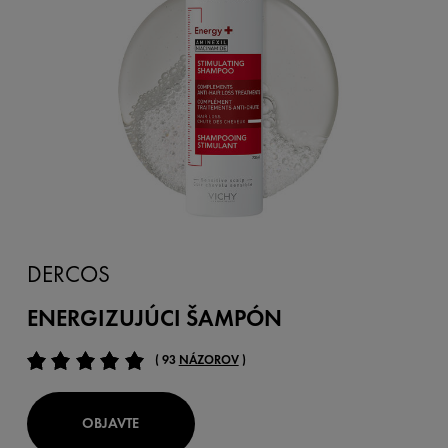
DERCOS
ENERGIZUJÚCI ŠAMPÓN
( 93
NÁZOROV
)
OBJAVTE