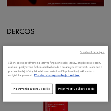
DERCOS
Pokračovať bez prijatia
Súbory cookie používame na správne fungovanie našej stránky, prispôsobenie obsahu
a reklám, poskytovanie funkcií sociálnych médií a na analýzu návštevnosti. Informácie o
používaní našej stránky tiež zdieľame s našimi sociálnymi médiami, reklamnými a
analytickými partnermi.
Zásady ochrany osobných údajov
Nastavenia súborov cookie
Prijať všetky súbory cookie