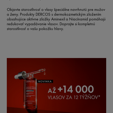
Objavte starostlivosť o vlasy špeciálne navrhnutú pre mužov
a ženy. Produkty DERCOS s dermokozmetickým zložením
obsahujúce aktívne zložky Aminexil a Niacínamid pomáhajú
redukovať vypadávanie vlasov. Doprajte si kompletnú
starostlivosť o vašu pokožku hlavy.