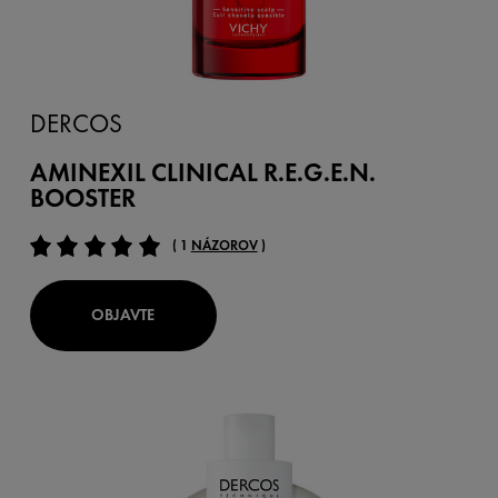
DERCOS
AMINEXIL CLINICAL R.E.G.E.N.
BOOSTER
( 1
NÁZOROV
)
OBJAVTE