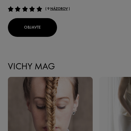
( 9
NÁZOROV
)
OBJAVTE
VICHY MAG