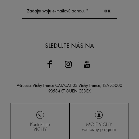
SLEDUJTE NÁS NA
Výrobca: Vichy France CAI/CAF 03 Vichy France, TSA 75000
93584 ST OUEN CEDEX
Kontaktujte
MOJE VICHY
VICHY
vernostný program