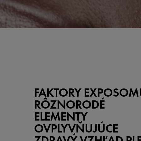
FAKTORY EXPOSOM
RÔZNORODÉ
ELEMENTY
OVPLYVŇUJÚCE
ZDRAVÝ VZHĽAD PLE