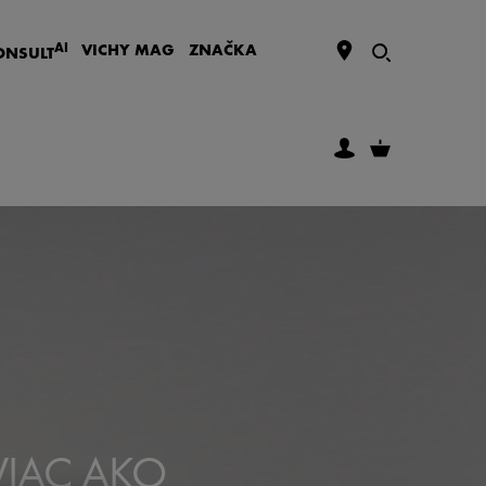
AI
VICHY
MAG
ZNAČKA
ONSULT
 VIAC AKO