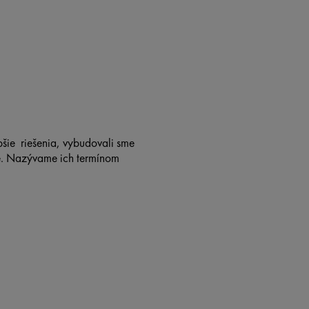
epšie riešenia, vybudovali sme
e. Nazývame ich termínom