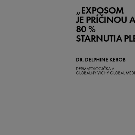
„EXPOSOM
JE PRÍČINOU 
80 %
STARNUTIA PLE
DR. DELPHINE KEROB
DERMATOLOGIČKA A
GLOBÁLNY VICHY GLOBAL MEDI