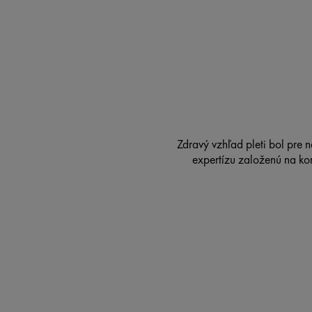
Zdravý vzhľad pleti bol pre n
expertízu založenú na k