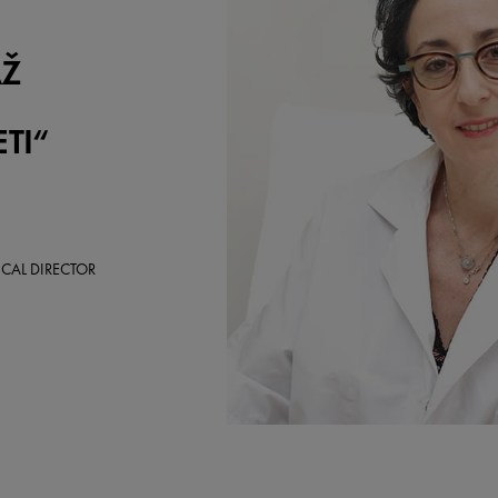
AŽ
TI“
CAL DIRECTOR