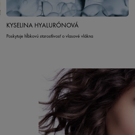
KYSELINA HYALURÓNOVÁ
Poskytuje hĺbkovú starostlivosť o vlasové vlákna