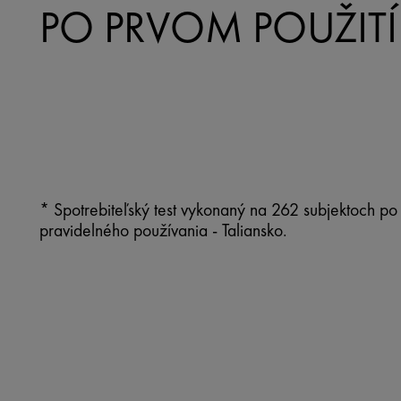
PO PRVOM POUŽITÍ
* Spotrebiteľský test vykonaný na 262 subjektoch p
pravidelného používania - Taliansko.