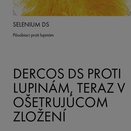
SELENIUM DS
Pôsobiaci proti lupinám
DERCOS DS PROTI
LUPINÁM, TERAZ V
OŠETRUJÚCOM
ZLOŽENÍ