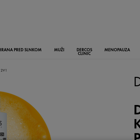
HRANA PRED SLNKOM
MUŽI
DERCOS
MENOPAUZA
CLINIC
 2V1