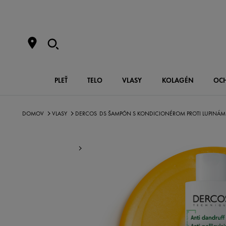
PLEŤ
TELO
VLASY
KOLAGÉN
OC
DOMOV
VLASY
DERCOS
DS ŠAMPÓN S KONDICIONÉROM PROTI LUPINÁM