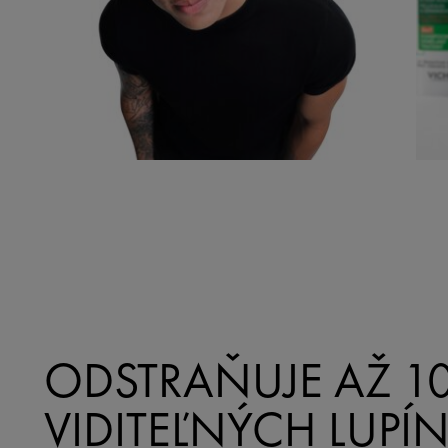
ODSTRAŇUJE AŽ 1
VIDITEĽNÝCH LUPÍN