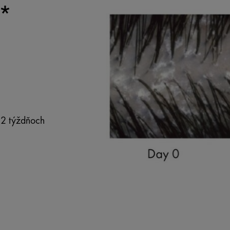
*
o 2 týždňoch