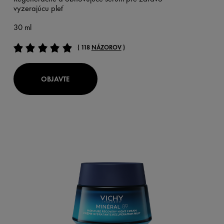
vyzerajúcu pleť
30 ml
( 118
NÁZOROV
)
OBJAVTE