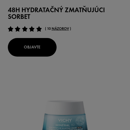
48H HYDRATAČNÝ ZMATŇUJÚCI
SORBET
( 10
NÁZOROV
)
OBJAVTE