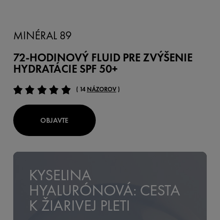
MINÉRAL 89
72-HODINOVÝ FLUID PRE ZVÝŠENIE
HYDRATÁCIE
SPF 50+
( 14
NÁZOROV
)
OBJAVTE
KYSELINA
HYALURÓNOVÁ: CESTA
K ŽIARIVEJ PLETI