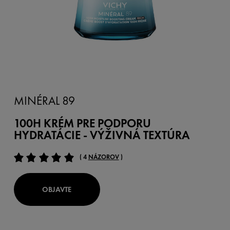
MINÉRAL 89
100H KRÉM PRE PODPORU
HYDRATÁCIE - VÝŽIVNÁ TEXTÚRA
( 4
NÁZOROV
)
OBJAVTE