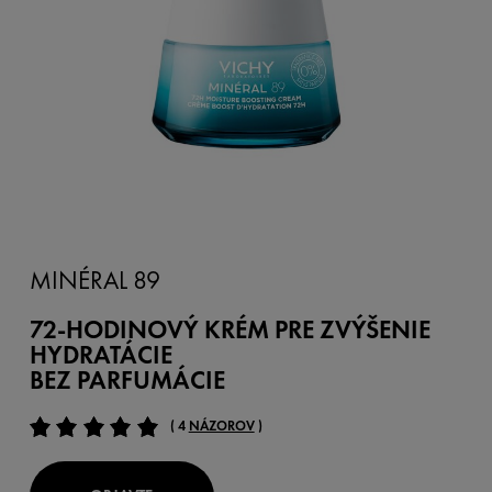
MINÉRAL 89
72-HODINOVÝ KRÉM PRE ZVÝŠENIE
HYDRATÁCIE
BEZ PARFUMÁCIE
( 4
NÁZOROV
)