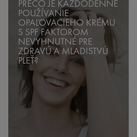
PREČO JE KAŽDODENNÉ
POUŽÍVANIE
OPAĽOVACIEHO KRÉMU
S SPF FAKTOROM
NEVYHNUTNÉ PRE
ZDRAVÚ A MLADISTVÚ
PLEŤ?