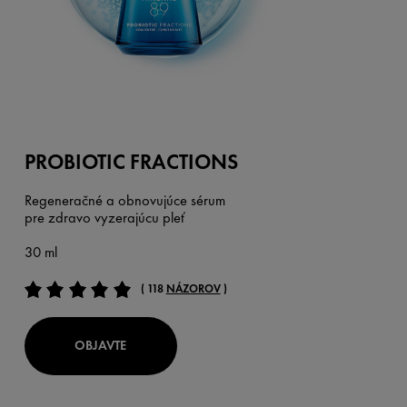
PROBIOTIC FRACTIONS
Regeneračné a obnovujúce sérum
pre zdravo vyzerajúcu pleť
30 ml
( 118
NÁZOROV
)
OBJAVTE