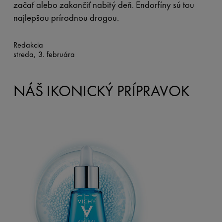
začať alebo zakončiť nabitý deň. Endorfíny sú tou
najlepšou prírodnou drogou.
Redakcia
streda, 3. februára
NÁŠ IKONICKÝ PRÍPRAVOK