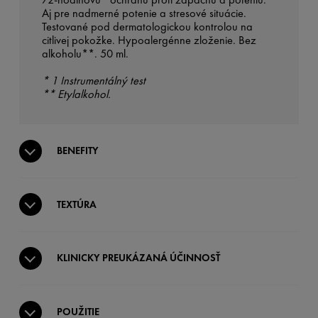
Aj pre nadmerné potenie a stresové situácie.
Testované pod dermatologickou kontrolou na
citlivej pokožke. Hypoalergénne zloženie. Bez
alkoholu**. 50 ml.
* 1 Instrumentálný test
** Etylalkohol.
BENEFITY
TEXTÚRA
KLINICKY PREUKÁZANÁ ÚČINNOSŤ
POUŽITIE