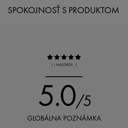
SPOKOJNOSŤ S PRODUKTOM
( 1 NÁZOROV )
5.0
/5
GLOBÁLNA POZNÁMKA