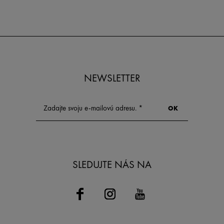
riešenia skutočne fungujú.
NEWSLETTER
SLEDUJTE NÁS NA