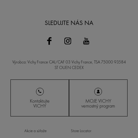
SLEDUJTE NÁS NA
Výrobca: Vichy France CAI/CAF 03 Vichy France, TSA 75000 93584
ST OUEN CEDEX
Kontaktujte
MOJE VICHY
VICHY
vernostný program
Akcie a súťaže
Store Locator