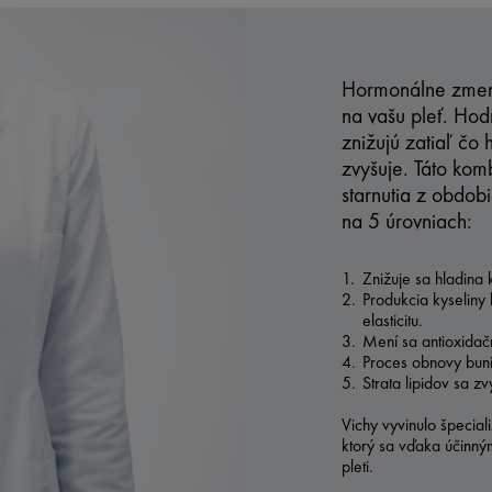
Hormonálne zmen
na vašu pleť. Ho
znižujú zatiaľ čo 
zvyšuje. Táto kom
starnutia z obdob
na 5 úrovniach:
Znižuje sa hladina 
Produkcia kyseliny 
elasticitu.
Mení sa antioxidač
Proces obnovy buni
Strata lipidov sa z
Vichy vyvinulo špecia
ktorý sa vďaka účinný
pleti.