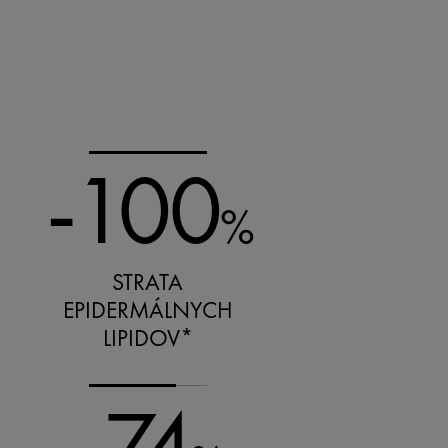
-100
%
STRATA
EPIDERMÁLNYCH
LIPIDOV*
-74