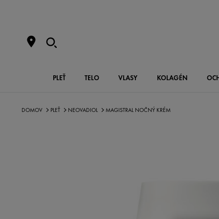
PLEŤ
TELO
VLASY
KOLAGÉN
OC
DOMOV
PLEŤ
NEOVADIOL
MAGISTRAL NOČNÝ KRÉM