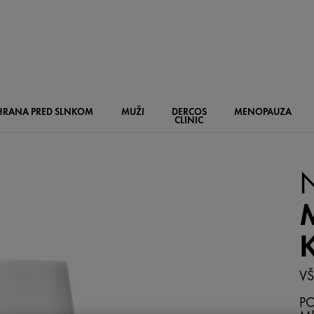
HRANA PRED SLNKOM
MUŽI
DERCOS
MENOPAUZA
CLINIC
VŠ
PO