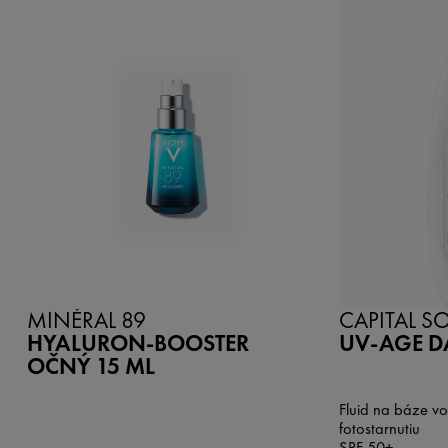
MINÉRAL 89
CAPITAL SO
HYALURON-BOOSTER
UV-AGE D
OČNÝ 15 ML
Fluid na báze vo
fotostarnutiu
SPF 50+