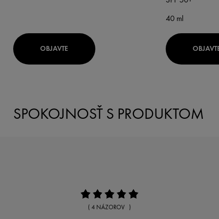
40 ml
OBJAVTE
OBJAVT
SPOKOJNOSŤ S PRODUKTOM
( 4 NÁZOROV )