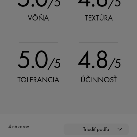
/5
/5
VÔŇA
TEXTÚRA
5.0
4.8
/5
/5
TOLERANCIA
ÚČINNOSŤ
4 názorov
Triediť podľa