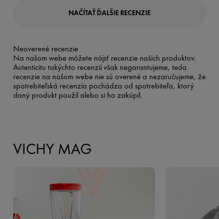
NAČÍTAŤ ĎALŠIE RECENZIE
Neoverené recenzie
Na našom webe môžete nájsť recenzie našich produktov.
Autenticitu takýchto recenzií však negarantujeme, teda
recenzie na našom webe nie sú overené a nezaručujeme, že
spotrebiteľská recenzia pochádza od spotrebiteľa, ktorý
daný produkt použil alebo si ho zakúpil.
VICHY MAG