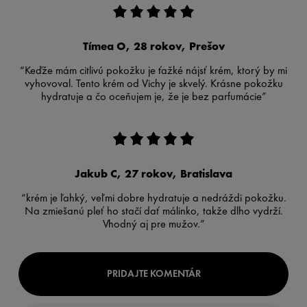
Tímea O, 28 rokov, Prešov
“Keďže mám citlivú pokožku je ťažké nájsť krém, ktorý by mi
vyhovoval. Tento krém od Vichy je skvelý. Krásne pokožku
hydratuje a čo oceňujem je, že je bez parfumácie”
Jakub C, 27 rokov, Bratislava
“krém je ľahký, veľmi dobre hydratuje a nedráždi pokožku.
Na zmiešanú pleť ho stačí dať málinko, takže dlho vydrží.
Vhodný aj pre mužov.”
PRIDAJTE KOMENTÁR