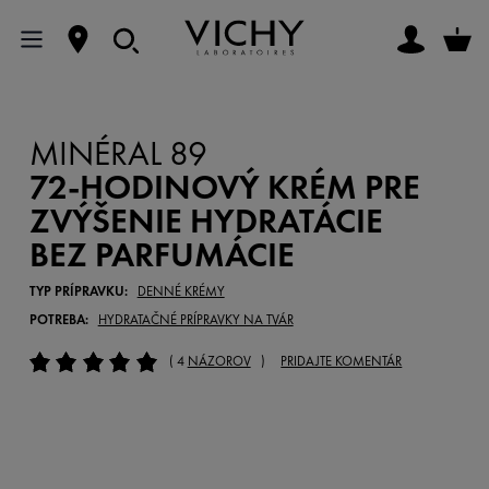
MINÉRAL 89
72-HODINOVÝ KRÉM PRE
ZVÝŠENIE HYDRATÁCIE
BEZ PARFUMÁCIE
TYP PRÍPRAVKU:
DENNÉ KRÉMY
POTREBA:
HYDRATAČNÉ PRÍPRAVKY NA TVÁR
( 4
NÁZOROV
)
PRIDAJTE KOMENTÁR