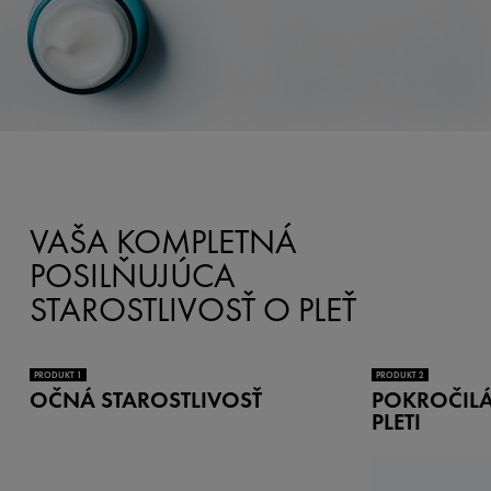
VAŠA KOMPLETNÁ
POSILŇUJÚCA
STAROSTLIVOSŤ O PLEŤ
PRODUKT 1
PRODUKT 2
OČNÁ STAROSTLIVOSŤ
POKROČIL
PLETI