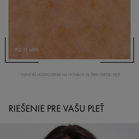
PO 15 MIN.
KLINICKÉ HODNOTENIE NA NOHÁCH 26 ŽIEN SVETLEJ PLETI
(1)
RIEŠENIE PRE VAŠU PLEŤ