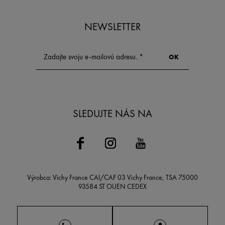
výsledky pre vaš
potreby.
NEWSLETTER
SLEDUJTE NÁS NA
Výrobca: Vichy France CAI/CAF 03 Vichy France, TSA 75000
93584 ST OUEN CEDEX