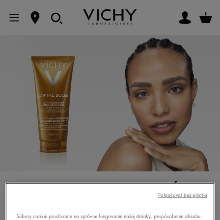
SAMOOPAĽOVACÍ
Pokračovať bez prijatia
PRÍPRAVOK
Súbory cookie používame na správne fungovanie našej stránky, prispôsobenie obsahu