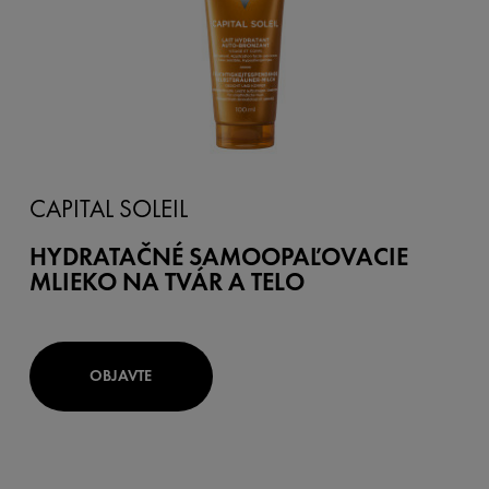
CAPITAL SOLEIL
HYDRATAČNÉ SAMOOPAĽOVACIE
MLIEKO NA TVÁR A TELO
OBJAVTE