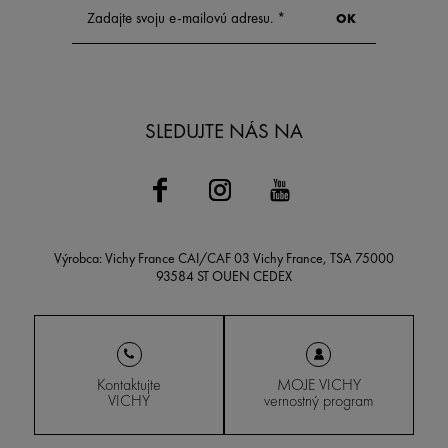
SLEDUJTE NÁS NA
Výrobca: Vichy France CAI/CAF 03 Vichy France, TSA 75000
93584 ST OUEN CEDEX
Kontaktujte
MOJE VICHY
VICHY
vernostný program