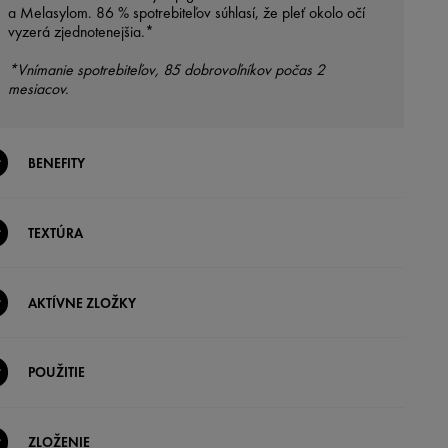
a Melasylom. 86 % spotrebiteľov súhlasí, že pleť okolo očí
vyzerá zjednotenejšia.*
*Vnímanie spotrebiteľov, 85 dobrovoľníkov počas 2
mesiacov.
BENEFITY
TEXTÚRA
AKTÍVNE ZLOŽKY
POUŽITIE
ZLOŽENIE