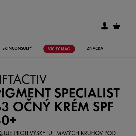
SKIN
CONSULT
ZNAČKA
AI
VICHY
MAG
IFTACTIV
PIGMENT SPECIALIST
B3 OČNÝ KRÉM SPF
50+
JUJE PROTI VÝSKYTU TMAVÝCH KRUHOV POD