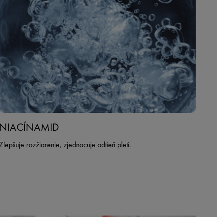
NIACÍNAMID
Zlepšuje rozžiarenie, zjednocuje odtieň pleti.