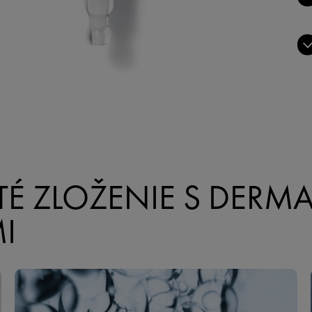
É ZLOŽENIE S DERM
I