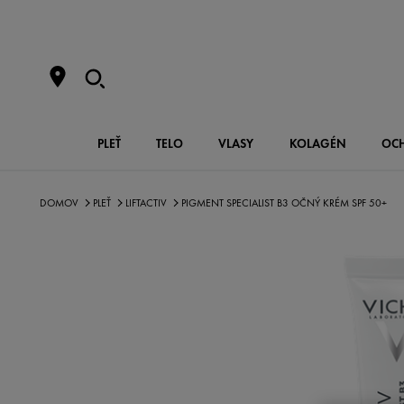
PLEŤ
TELO
VLASY
KOLAGÉN
OC
DOMOV
PLEŤ
LIFTACTIV
PIGMENT SPECIALIST B3 OČNÝ KRÉM SPF 50+