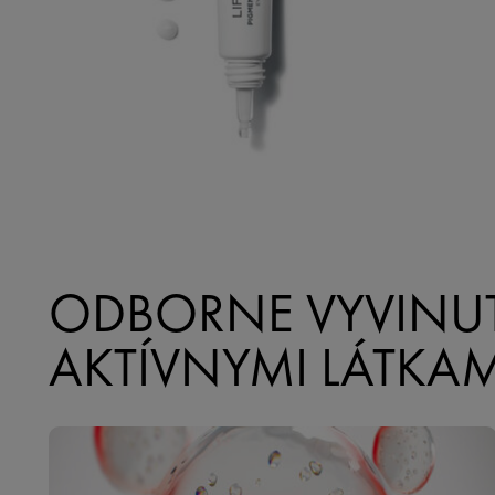
ODBORNE VYVINUT
AKTÍVNYMI LÁTKAM