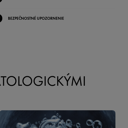
BEZPEČNOSTNÉ UPOZORNENIE
ATOLOGICKÝMI