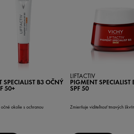
LIFTACTIV
 SPECIALIST B3 OČNÝ
PIGMENT SPECIALIST 
F 50+
SPF 50
o očné okolie s ochranou
Zmierňuje viditeľnosť tmavých škvŕ