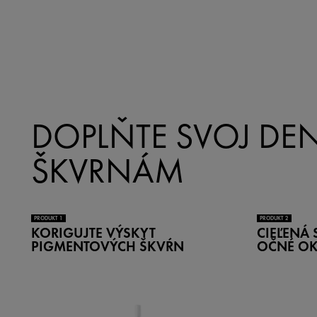
DOPLŇTE SVOJ DE
ŠKVRNÁM
PRODUKT 1
PRODUKT 2
KORIGUJTE VÝSKYT
CIEĽENÁ 
PIGMENTOVÝCH ŠKVŔN
OČNÉ OK