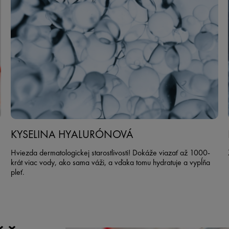
KYSELINA HYALURÓNOVÁ
Hviezda dermatologickej starostlivosti! Dokáže viazať až 1000-
krát viac vody, ako sama váži, a vďaka tomu hydratuje a vypĺňa
pleť.