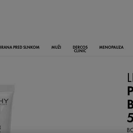
HRANA PRED SLNKOM
MUŽI
DERCOS
MENOPAUZA
CLINIC
L
BO