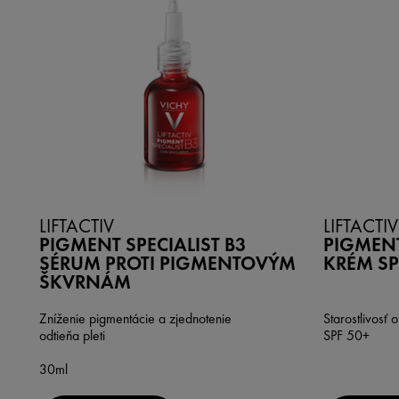
LIFTACTIV
LIFTACTIV
PIGMENT SPECIALIST B3
PIGMENT
SÉRUM PROTI PIGMENTOVÝM
KRÉM SP
ŠKVRNÁM
Zníženie pigmentácie a zjednotenie
Starostlivosť 
odtieňa pleti
SPF 50+
30ml