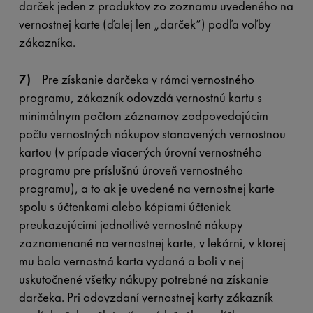
darček jeden z produktov zo zoznamu uvedeného na
vernostnej karte (ďalej len „darček“) podľa voľby
zákazníka.
7)
Pre získanie darčeka v rámci vernostného
programu, zákazník odovzdá vernostnú kartu s
minimálnym počtom záznamov zodpovedajúcim
počtu vernostných nákupov stanovených vernostnou
kartou (v prípade viacerých úrovní vernostného
programu pre príslušnú úroveň vernostného
programu), a to ak je uvedené na vernostnej karte
spolu s účtenkami alebo kópiami účteniek
preukazujúcimi jednotlivé vernostné nákupy
zaznamenané na vernostnej karte, v lekárni, v ktorej
mu bola vernostná karta vydaná a boli v nej
uskutočnené všetky nákupy potrebné na získanie
darčeka. Pri odovzdaní vernostnej karty zákazník