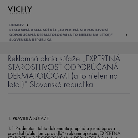
DOMOV
REKLAMNÁ AKCIA SÚŤAŽE „EXPERTNÁ STAROSTLIVOSŤ
ODPORÚČANÁ DERMATOLÓGMI (A TO NIELEN NA LETO!)“
SLOVENSKÁ REPUBLIKA
Reklamná akcia súťaže „EXPERTNÁ
STAROSTLIVOSŤ ODPORÚČANÁ
DERMATOLÓGMI (a to nielen na
leto!)“ Slovenská republika
1. PRAVIDLÁ SÚŤAŽE
1.1 Predmetom tohto dokumentu je úplná a jasná úprava
pravidiel (ďalej len „pravidlá“) reklamnej akcie„EXPERTNÁ