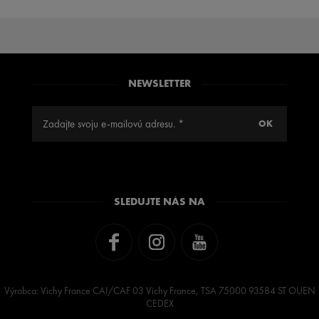
NEWSLETTER
SLEDUJTE NÁS NA
Výrobca: Vichy France CAI/CAF 03 Vichy France, TSA 75000 93584 ST OUEN
CEDEX