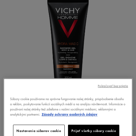
Pokračovať bez prijatia
Súbory cookie používame na správne fungovanie našej stránky, prispôsobenie obsahu
a reklám, poskytovanie funkcií sociálnych médií a na analýzu návštevnosti. Informácie o
používaní našej stránky tiež zdieľame s našimi sociálnymi médiami, reklamnými a
analytickými partnermi.
Zásady ochrany osobných údajov
Nastavenia súborov cookie
Prijať všetky súbory cookie