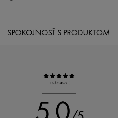
SPOKOJNOSŤ S PRODUKTOM
( 1 NÁZOROV )
5.0
/5