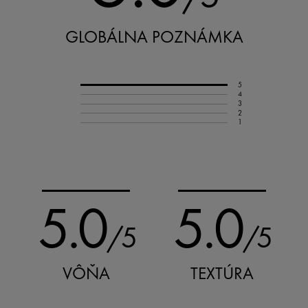
GLOBÁLNA POZNÁMKA
5
4
3
2
1
5.0
5.0
/5
/5
VÔŇA
TEXTÚRA