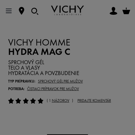
VICHY HOMME
HYDRA MAG C
SPRCHOVÝ GÉL
TELO A VLASY
HYDRATÁCIA A POVZBUDENIE
TYP PRÍPRAVKU:
SPRCHOVÝ GÉL PRE MUŽOV
POTREBA:
ČISTIACI PRÍPRAVOK PRE MUŽOV
( 1
NÁZOROV
)
PRIDAJTE KOMENTÁR